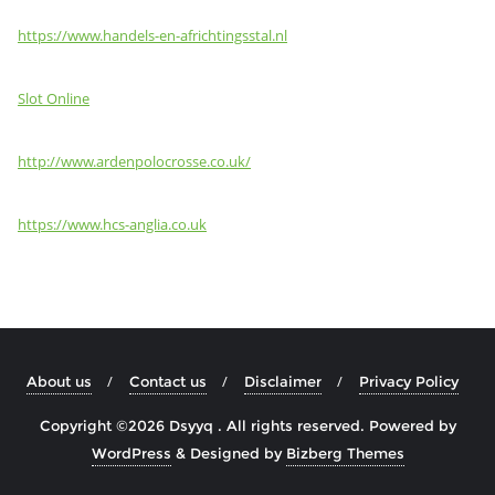
https://www.handels-en-africhtingsstal.nl
Slot Online
http://www.ardenpolocrosse.co.uk/
https://www.hcs-anglia.co.uk
About us
Contact us
Disclaimer
Privacy Policy
Copyright ©2026 Dsyyq . All rights reserved.
Powered by
WordPress
&
Designed by
Bizberg Themes