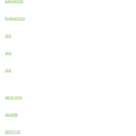
sakautoto
lingkartoto
slot
slot
slot
situs toto
sikat88
MPO150