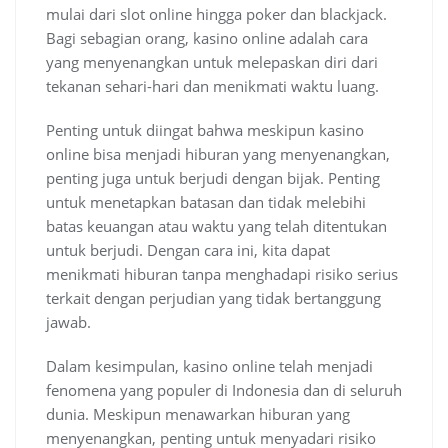
mulai dari slot online hingga poker dan blackjack.
Bagi sebagian orang, kasino online adalah cara
yang menyenangkan untuk melepaskan diri dari
tekanan sehari-hari dan menikmati waktu luang.
Penting untuk diingat bahwa meskipun kasino
online bisa menjadi hiburan yang menyenangkan,
penting juga untuk berjudi dengan bijak. Penting
untuk menetapkan batasan dan tidak melebihi
batas keuangan atau waktu yang telah ditentukan
untuk berjudi. Dengan cara ini, kita dapat
menikmati hiburan tanpa menghadapi risiko serius
terkait dengan perjudian yang tidak bertanggung
jawab.
Dalam kesimpulan, kasino online telah menjadi
fenomena yang populer di Indonesia dan di seluruh
dunia. Meskipun menawarkan hiburan yang
menyenangkan, penting untuk menyadari risiko