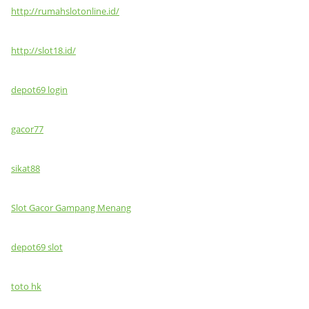
http://rumahslotonline.id/
http://slot18.id/
depot69 login
gacor77
sikat88
Slot Gacor Gampang Menang
depot69 slot
toto hk