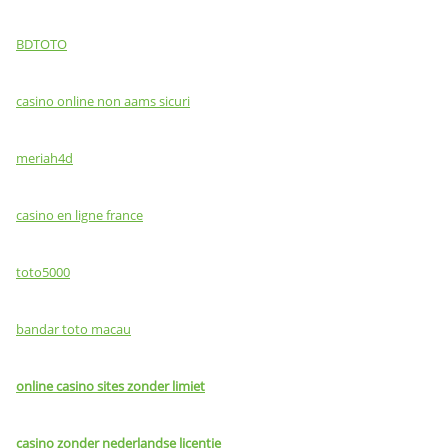
BDTOTO
casino online non aams sicuri
meriah4d
casino en ligne france
toto5000
bandar toto macau
online casino sites zonder limiet
casino zonder nederlandse licentie