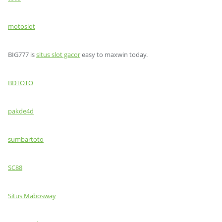
motoslot
BIG777 is
situs slot gacor
easy to maxwin today.
BDTOTO
pakde4d
sumbartoto
SC88
Situs Mabosway