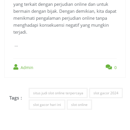
yang terkait dengan perjudian online dan untuk
bermain dengan bijak. Dengan demikian, kita dapat
menikmati pengalaman perjudian online tanpa
menghadapi konsekuensi negatif yang mungkin
terjadi.
…
Admin
0
situs judi slot online terpercaya
slot gacor 2024
Tags :
slot gacor hari ini
slot online
Post