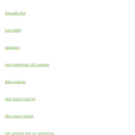
dana69 slot
toto3000
qqaxioo
non gamstop UK casinos
data macau
slot gacor hari ini
slot gacor resmi
UK casinos not on gamstop