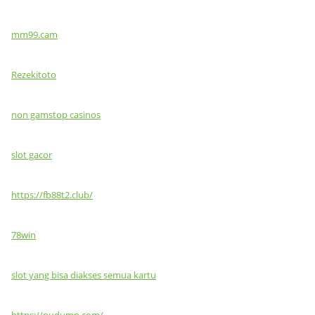
mm99.cam
Rezekitoto
non gamstop casinos
slot gacor
https://fb88t2.club/
78win
slot yang bisa diakses semua kartu
https://nudump.com/